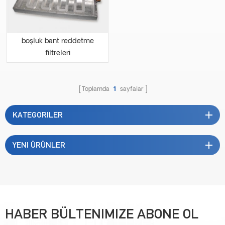
boşluk bant reddetme
filtreleri
Toplamda
1
sayfalar
KATEGORILER
YENI ÜRÜNLER
HABER BÜLTENIMIZE ABONE OL