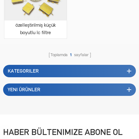
özelleştirilmiş küçük
boyutlu lc filtre
Toplamda
1
sayfalar
KATEGORILER
YENI ÜRÜNLER
HABER BÜLTENIMIZE ABONE OL