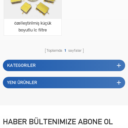
özelleştirilmiş küçük
boyutlu lc filtre
Toplamda
1
sayfalar
KATEGORILER
YENI ÜRÜNLER
HABER BÜLTENIMIZE ABONE OL