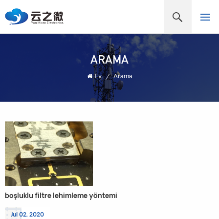
ARAMA
Ev
/
Arama
boşluklu filtre lehimleme yöntemi
Jul 02, 2020