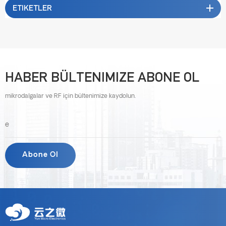
ETIKETLER
HABER BÜLTENIMIZE ABONE OL
mikrodalgalar ve RF için bültenimize kaydolun.